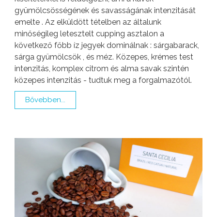
gyümölcsösségének és savasságának intenzitását
emelte . Az elküldött tételben az általunk
minőségileg letesztelt cupping asztalon a
következő főbb íz jegyek dominálnak : sárgabarack,
sárga gyümölcsök , és méz. Közepes, krémes test
intenzitás, komplex citrom és alma savak szintén
közepes intenzitás - tudtuk meg a forgalmazótól.
Bővebben...