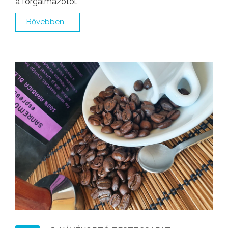
a forgalmazótól.
Bővebben...