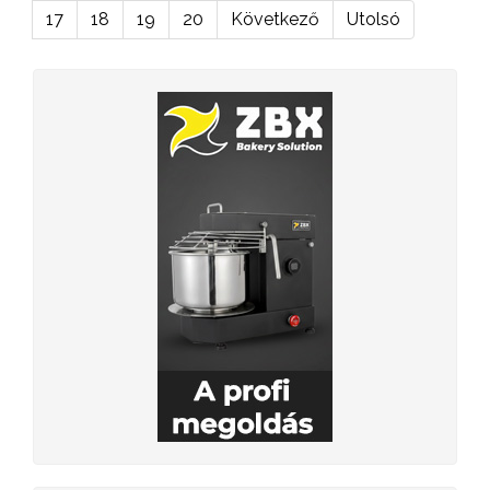
17
18
19
20
Következő
Utolsó