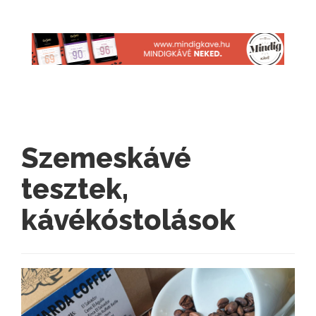
Szemeskávé
tesztek,
kávékóstolások