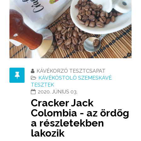
KÁVÉKORZÓ TESZTCSAPAT
KÁVÉKÓSTOLÓ SZEMESKÁVÉ
TESZTEK
2020. JÚNIUS 03.
Cracker Jack
Colombia - az ördög
a részletekben
lakozik