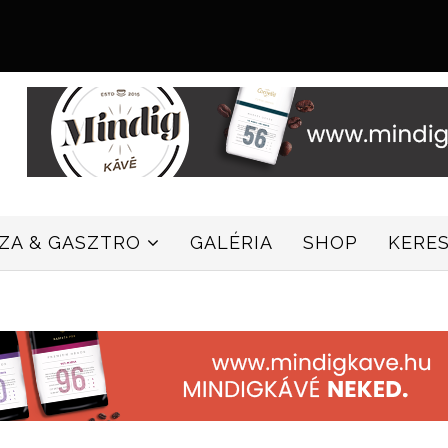
ZZA & GASZTRO
GALÉRIA
SHOP
KERE