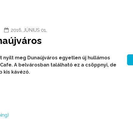
2016. JÚNIUS 01.
naújváros
t nyílt meg Dunaújváros egyetlen új hullámos
Cafe. A belvárosban található ez a csöppnyi, de
 kis kávézó.
ing)