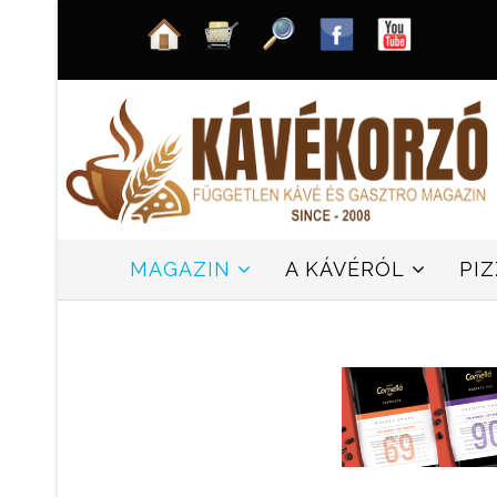
MAGAZIN
A KÁVÉRÓL
PI