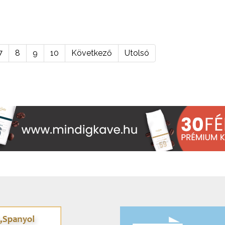
7
8
9
10
Következő
Utolsó