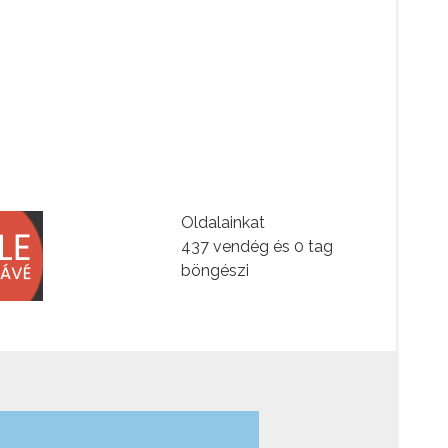
Oldalainkat
437 vendég és 0 tag
böngészi