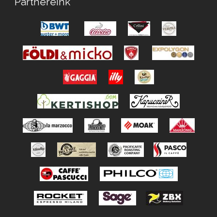
Partnereink