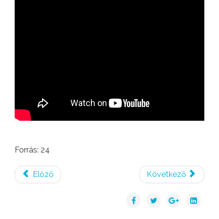
Forrás: 24
Előző
Következő