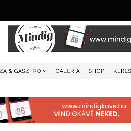
ZZA & GASZTRO
GALÉRIA
SHOP
KERE