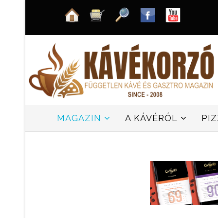
MAGAZIN
A KÁVÉRÓL
PI