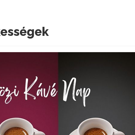
kességek