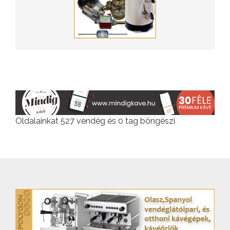
Oldalainkat 527 vendég és 0 tag böngészi