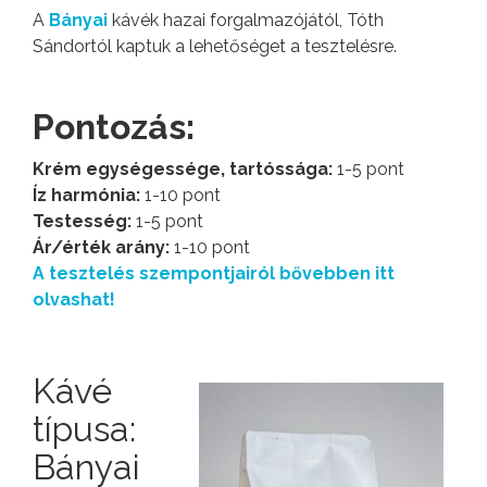
A
Bányai
kávék hazai forgalmazójától, Tóth
Sándortól kaptuk a lehetőséget a tesztelésre.
Pontozás:
Krém egységessége, tartóssága:
1-5 pont
Íz harmónia:
1-10 pont
Testesség:
1-5 pont
Ár/érték arány:
1-10 pont
A tesztelés szempontjairól bővebben itt
olvashat!
Kávé
típusa:
Bányai