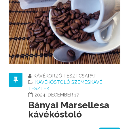
KÁVÉKORZÓ TESZTCSAPAT
KÁVÉKÓSTOLÓ SZEMESKÁVÉ
TESZTEK
2024. DECEMBER 17.
Bányai Marsellesa
kávékóstoló