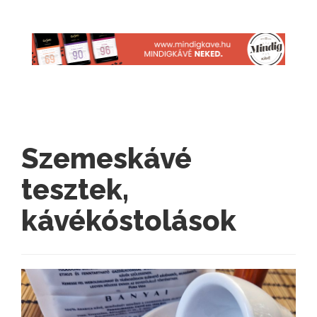
Szemeskávé
tesztek,
kávékóstolások