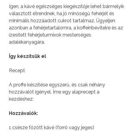
Igen, a kávé egészséges kiegészítője lehet bármelyik
választott étrendnek, ha jó minőségű fehérjét és
minimális hozzáadott cukrot tartalmaz. Ügyeljen
azonban a fehérjetartalomra, a koffeinbevitelre és az
ízesített fehérjeturmixok mesterséges
adalékanyagára.
Így készítsük el
Recept
A proffe készítése egyszerű, és csak néhány
hozzávalót igényel. Íme egy alaprecept a
kezdéshez:
Hozzávalók:
1 csésze főzött kávé (forró vagy jeges)