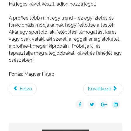
Ha jeges kávét készít, adjon hozzá jeget.
A proffee több mint egy trend – ez egy ízletes és
funkcionális módja annak, hogy feltöltse a testét.
Akár egy sportoló, aki felépülési támogatást keres
vagy csak valaki, aki szereti a reggeli energialöketet,
a proffee-t megéri kipróbálni. Próbálja ki, és
tapasztalja meg a legjobbakat: kávét és fehérjét egy
csészében!
Forrás: Magyar Hírlap
Előző
Következő