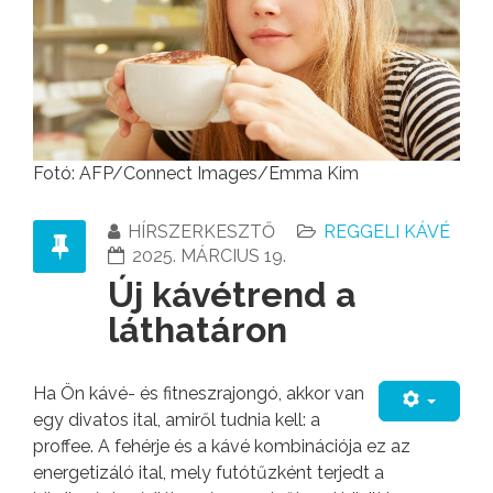
Fotó: AFP/Connect Images/Emma Kim
HÍRSZERKESZTŐ
REGGELI KÁVÉ
2025. MÁRCIUS 19.
Új kávétrend a
láthatáron
Ha Ön kávé- és fitneszrajongó, akkor van
egy divatos ital, amiről tudnia kell: a
proffee. A fehérje és a kávé kombinációja ez az
energetizáló ital, mely futótűzként terjedt a