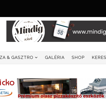
ZZA & GASZTRO
GALÉRIA
SHOP
KERE