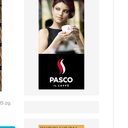
IS 29.