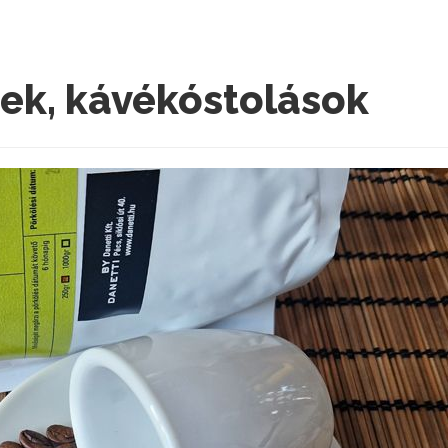
ek, kávékóstolások