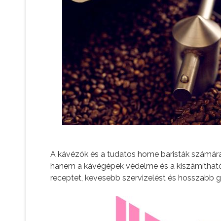
A kávézók és a tudatos home baristák számára 
hanem a kávégépek védelme és a kiszámítható 
receptet, kevesebb szervizelést és hosszabb g