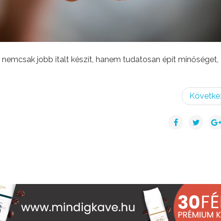
 az nemcsak jobb italt készít, hanem tudatosan épít minőséget,
Követke