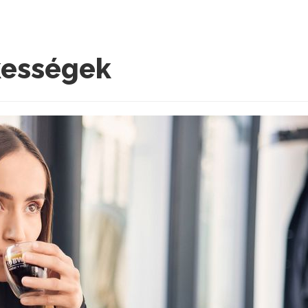
kességek