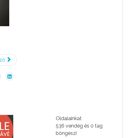
ző
Oldalainkat
536 vendég és 0 tag
böngészi