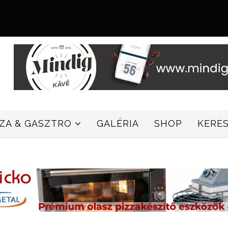
ZZA & GASZTRO
GALÉRIA
SHOP
KERE