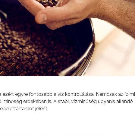
ezért egyre fontosabb a víz kontrollálása. Nemcsak az íz mi
minőség érdekében is. A stabil vízminőség ugyanis állandó
épélettartamot jelent.