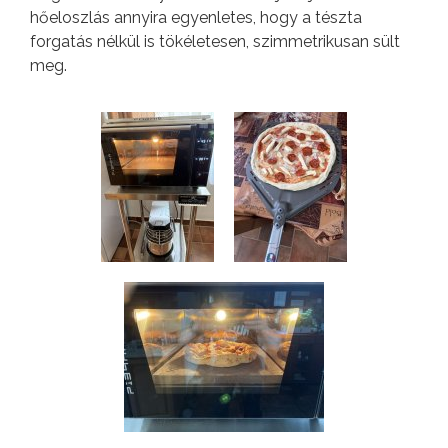
hőeloszlás annyira egyenletes, hogy a tészta
forgatás nélkül is tökéletesen, szimmetrikusan sült
meg.