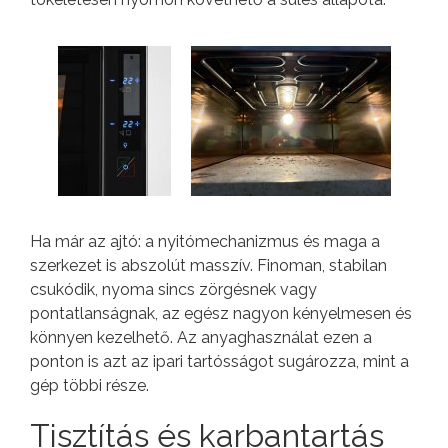
Ha már az ajtó: a nyitómechanizmus és maga a
szerkezet is abszolút masszív. Finoman, stabilan
csukódik, nyoma sincs zörgésnek vagy
pontatlanságnak, az egész nagyon kényelmesen és
könnyen kezelhető. Az anyaghasználat ezen a
ponton is azt az ipari tartósságot sugározza, mint a
gép többi része.
Tisztítás és karbantartás