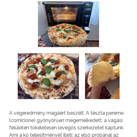
A végeredmény magáért beszélt. A tészta pereme
(cornicione) gyönyörűen megemelkedett, a vágási
felületen tökéletesen levegős szerkezetet kaptunk.
Ami a kő teljesítményét illeti: az első próbánál az