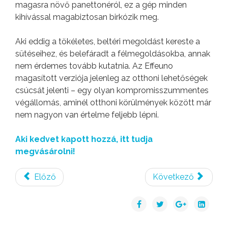
magasra növő panettonéról, ez a gép minden
kihívással magabiztosan birkózik meg.
Aki eddig a tökéletes, beltéri megoldást kereste a
sütéseihez, és belefáradt a félmegoldásokba, annak
nem érdemes tovább kutatnia. Az Effeuno
magasított verziója jelenleg az otthoni lehetőségek
csúcsát jelenti – egy olyan kompromisszummentes
végállomás, aminél otthoni körülmények között már
nem nagyon van értelme feljebb lépni.
Aki kedvet kapott hozzá, itt tudja
megvásárolni!
Előző
Következő