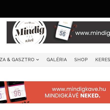
ZZA & GASZTRO
GALÉRIA
SHOP
KERE