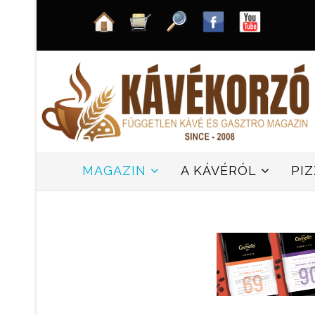
MAGAZIN
A KÁVÉRÓL
PI