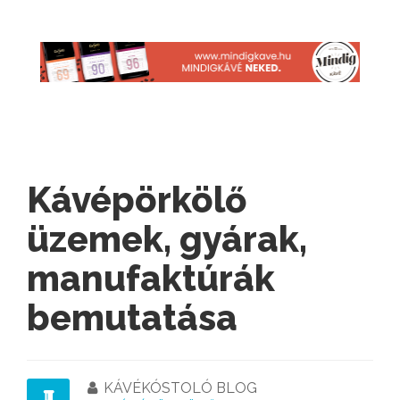
Kávépörkölő
üzemek, gyárak,
manufaktúrák
bemutatása
KÁVÉKÓSTOLÓ BLOG