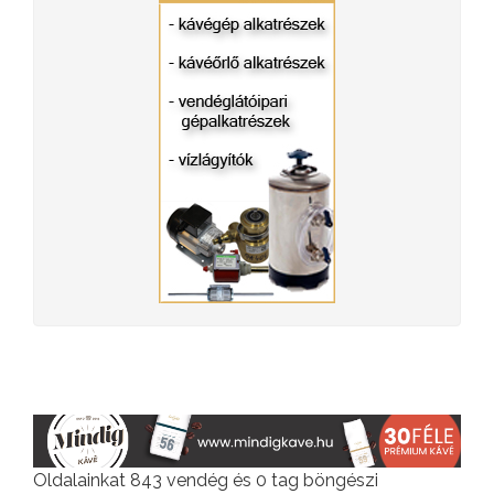
Oldalainkat 843 vendég és 0 tag böngészi