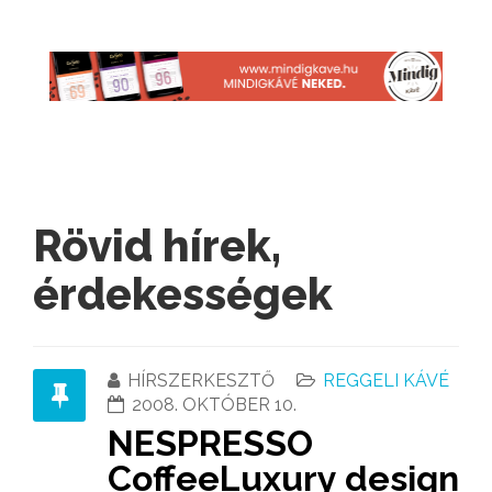
Rövid hírek,
érdekességek
HÍRSZERKESZTŐ
REGGELI KÁVÉ
2008. OKTÓBER 10.
NESPRESSO
CoffeeLuxury design