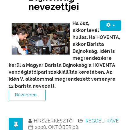
nevezettjei
Ha ősz,
akkor levél
hullás. Ha HOVENTA,
akkor Barista
Bajnokság. Idén is
megrendezésre
kerül a Magyar Barista Bajnokság a HOVENTA
vendéglátóipari szakkiállítás keretében. Az
idén V. alkalommal megrendezett versenyre
12 barista nevezett.
Bővebben...
HÍRSZERKESZTŐ
REGGELI KÁVÉ
2008. OKTÓBER 08.