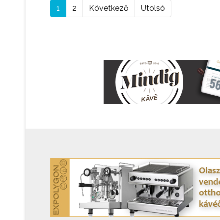
1
2
Következő
Utolsó