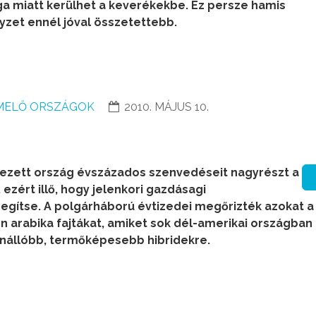
a miatt kerülhet a keverékekbe. Ez persze hamis
lyzet ennél jóval összetettebb.
MELŐ ORSZÁGOK
2010. MÁJUS 10.
vezett ország évszázados szenvedéseit nagyrészt a
ezért illő, hogy jelenkori gazdásagi
egítse. A polgárháború évtizedei megőrizték azokat a
on arabika fajtákat, amiket sok dél-amerikai országban
enállóbb, termőképesebb hibridekre.