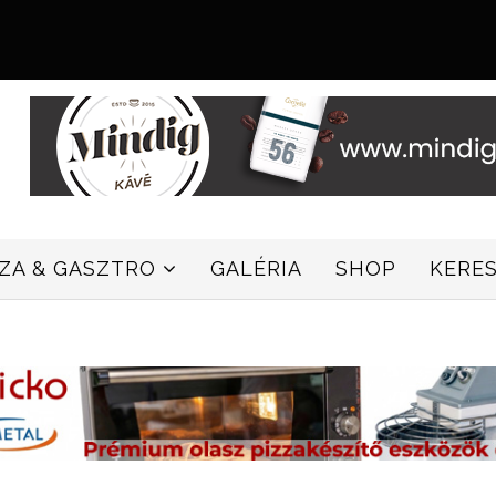
ZZA & GASZTRO
GALÉRIA
SHOP
KERE