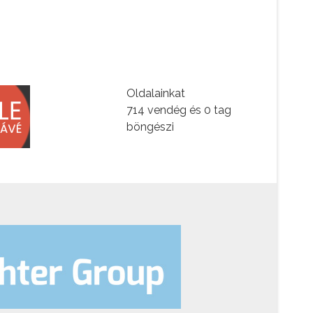
Oldalainkat
714 vendég és 0 tag
böngészi