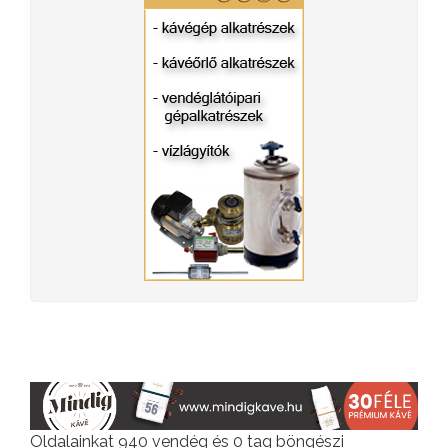
Oldalainkat 940 vendég és 0 tag böngészi