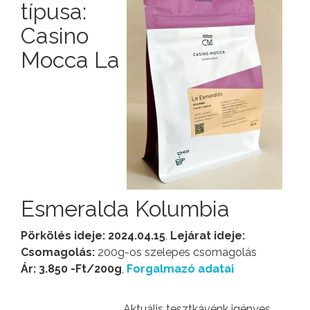
típusa:
Casino
Mocca La
Esmeralda Kolumbia
Pörkölés ideje: 2024.04.15
,
Lejárat ideje:
Csomagolás:
200g-os szelepes csomagolás
Ár: 3.850 -Ft/200g
,
Forgalmazó adatai
Aktuális tesztkávénk igényes,