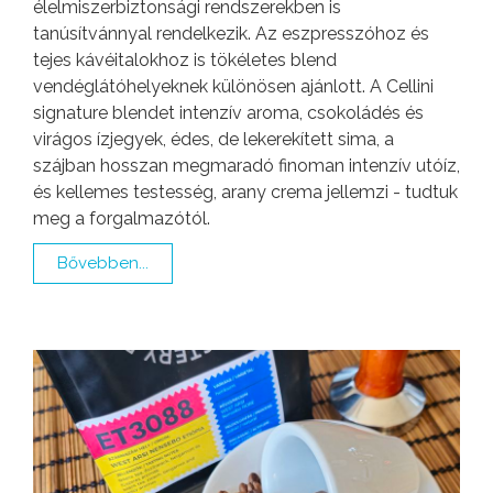
élelmiszerbiztonsági rendszerekben is
tanúsítvánnyal rendelkezik. Az eszpresszóhoz és
tejes kávéitalokhoz is tökéletes blend
vendéglátóhelyeknek különösen ajánlott. A Cellini
signature blendet intenzív aroma, csokoládés és
virágos ízjegyek, édes, de lekerekített sima, a
szájban hosszan megmaradó finoman intenzív utóíz,
és kellemes testesség, arany crema jellemzi - tudtuk
meg a forgalmazótól.
Bővebben...