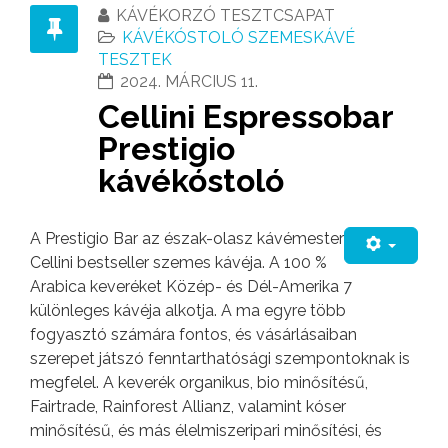
KÁVÉKORZÓ TESZTCSAPAT
KÁVÉKÓSTOLÓ SZEMESKÁVÉ
TESZTEK
2024. MÁRCIUS 11.
Cellini Espressobar
Prestigio
kávékóstoló
A Prestigio Bar az észak-olasz kávémester
Cellini bestseller szemes kávéja. A 100 %
Arabica keveréket Közép- és Dél-Amerika 7
különleges kávéja alkotja. A ma egyre több
fogyasztó számára fontos, és vásárlásaiban
szerepet játszó fenntarthatósági szempontoknak is
megfelel. A keverék organikus, bio minősítésű,
Fairtrade, Rainforest Allianz, valamint kóser
minősítésű, és más élelmiszeripari minősítési, és