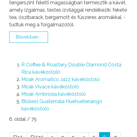
tengerszint feletti magasságban termesztik a kávét,
amely izgalmas, testes ízvilággal rendelkezik: fekete
tea, őszibarack, bergamott és füszeres aromákkal. -
tudtuk meg a forgalmazótól.
Bővebben...
R Coffee & Roastery Double Diamond Costa
Rica kávékóstoló
Moak Aromatico Jazz kávékóstoló
Moak Vivace kávékóstoló
Moak Ambrosia kávékóstoló
Blckest Guatemala Huehuetenango
kávékóstoló
6. oldal / 75