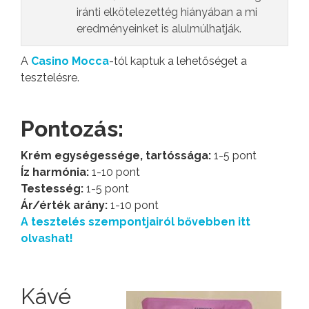
iránti elkötelezettég hiányában a mi
eredményeinket is alulmúlhatják.
A
Casino Mocca
-tól kaptuk a lehetőséget a
tesztelésre.
Pontozás:
Krém egységessége, tartóssága:
1-5 pont
Íz harmónia:
1-10 pont
Testesség:
1-5 pont
Ár/érték arány:
1-10 pont
A tesztelés szempontjairól bővebben itt
olvashat!
Kávé