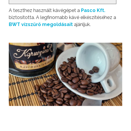
A teszthez használt kávégépet a
Pasco Kft.
biztosította. A legfinomabb kávé elkészítéséhez a
BWT vízszűrő megoldásait
ajánljuk.