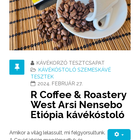
KÁVÉKORZÓ TESZTCSAPAT
KÁVÉKÓSTOLÓ SZEMESKÁVÉ
TESZTEK
2024. FEBRUÁR 27.
R Coffee & Roastery
West Arsi Nensebo
Etiópia kávékóstoló
Amikor a világ lelassult, mi felgyorsultunk.