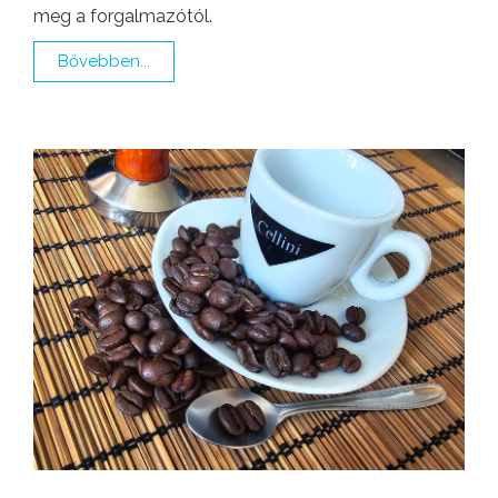
meg a forgalmazótól.
Bővebben...