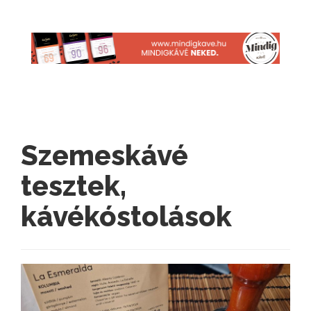
Szemeskávé
tesztek,
kávékóstolások