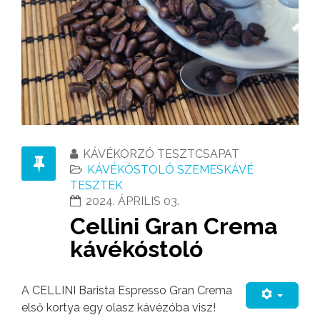
KÁVÉKORZÓ TESZTCSAPAT
KÁVÉKÓSTOLÓ SZEMESKÁVÉ
TESZTEK
2024. ÁPRILIS 03.
Cellini Gran Crema
kávékóstoló
A CELLINI Barista Espresso Gran Crema
első kortya egy olasz kávézóba visz!