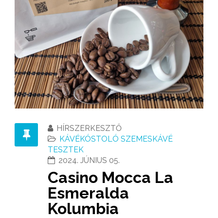
HÍRSZERKESZTŐ
KÁVÉKÓSTOLÓ SZEMESKÁVÉ
TESZTEK
2024. JÚNIUS 05.
Casino Mocca La
Esmeralda
Kolumbia