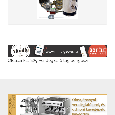
Oldalainkat 829 vendég és 0 tag böngészi