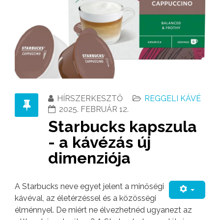
HÍRSZERKESZTŐ
REGGELI KÁVÉ
2025. FEBRUÁR 12.
Starbucks kapszula
- a kávézás új
dimenziója
A Starbucks neve egyet jelent a minőségi
kávéval, az életérzéssel és a közösségi
élménnyel. De miért ne élvezhetnéd ugyanezt az