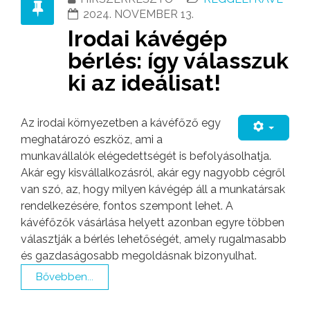
2024. NOVEMBER 13.
Irodai kávégép
bérlés: így válasszuk
ki az ideálisat!
Az irodai környezetben a kávéfőző egy
meghatározó eszköz, ami a
munkavállalók elégedettségét is befolyásolhatja.
Akár egy kisvállalkozásról, akár egy nagyobb cégről
van szó, az, hogy milyen kávégép áll a munkatársak
rendelkezésére, fontos szempont lehet. A
kávéfőzők vásárlása helyett azonban egyre többen
választják a bérlés lehetőségét, amely rugalmasabb
és gazdaságosabb megoldásnak bizonyulhat.
Bővebben...