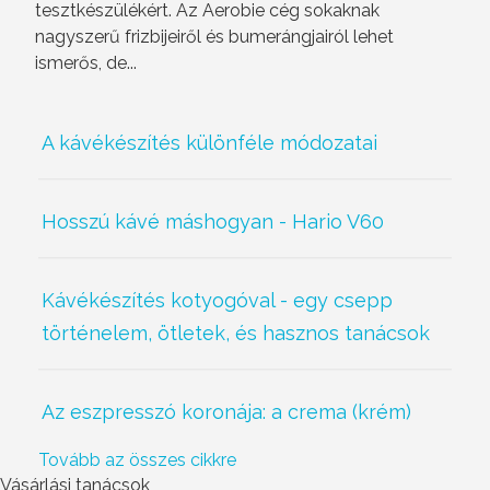
tesztkészülékért. Az Aerobie cég sokaknak
nagyszerű frizbijeiről és bumerángjairól lehet
ismerős, de...
A kávékészítés különféle módozatai
Hosszú kávé máshogyan - Hario V60
Kávékészítés kotyogóval - egy csepp
történelem, ötletek, és hasznos tanácsok
Az eszpresszó koronája: a crema (krém)
Tovább az összes cikkre
Vásárlási tanácsok