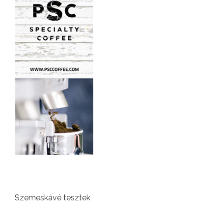
Szemeskávé tesztek