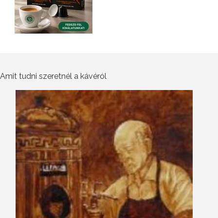
Amit tudni szeretnél a kávéról