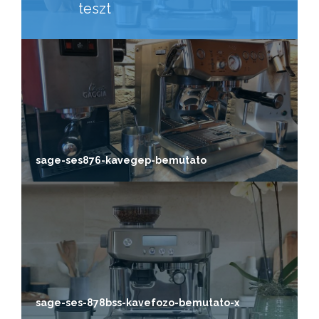
teszt
sage-ses876-kavegep-bemutato
sage-ses-878bss-kavefozo-bemutato-x