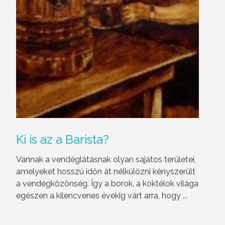
Ki is az a Barista?
Vannak a vendéglátásnak olyan sajátos területei,
amelyeket hosszú időn át nélkülözni kényszerült
a vendégközönség. Így a borok, a koktélok világa
egészen a kilencvenes évekig várt arra, hogy ...