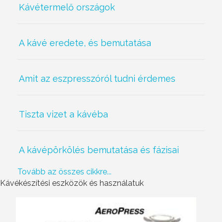
Kávétermelő országok
A kávé eredete, és bemutatása
Amit az eszpresszóról tudni érdemes
Tiszta vizet a kávéba
A kávépörkölés bemutatása és fázisai
Tovább az összes cikkre...
Kávékészítési eszközök és használatuk