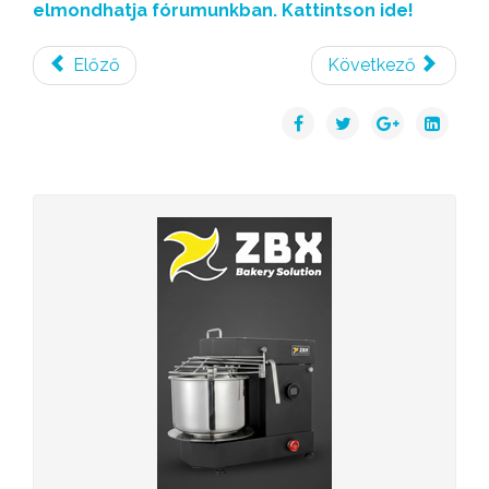
elmondhatja fórumunkban. Kattintson ide!
Előző
Következő