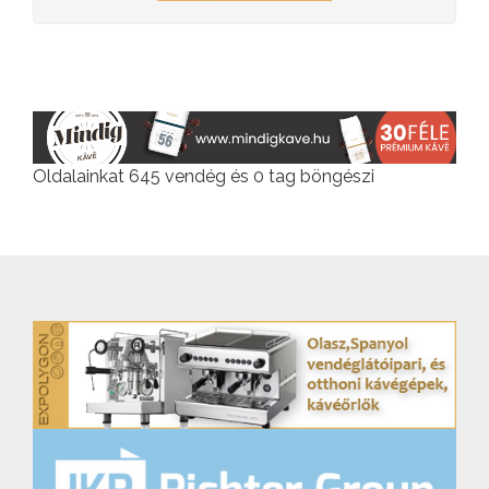
Oldalainkat 645 vendég és 0 tag böngészi