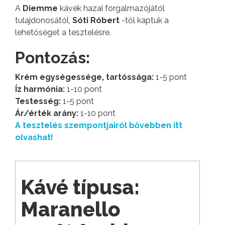
A
Diemme
kávék hazai forgalmazójától
tulajdonosától,
Sóti Róbert
-től kaptuk a
lehetőséget a tesztelésre.
Pontozás:
Krém egységessége, tartóssága:
1-5 pont
Íz harmónia:
1-10 pont
Testesség:
1-5 pont
Ár/érték arány:
1-10 pont
A tesztelés szempontjairól bővebben itt
olvashat!
Kávé típusa:
Maranello