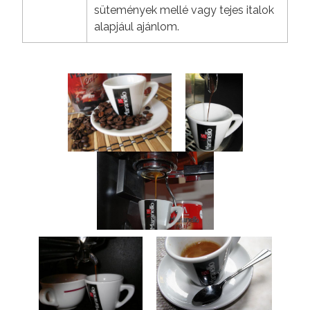
sütemények mellé vagy tejes italok
alapjául ajánlom.