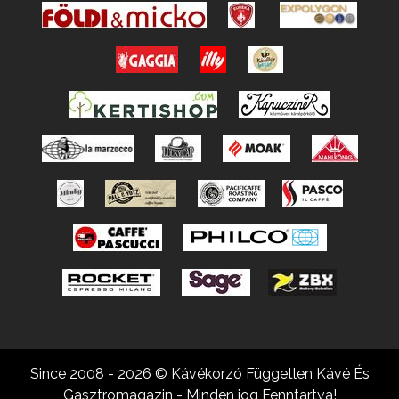
Since 2008 - 2026 © Kávékorzó Független Kávé És
Gasztromagazin - Minden jog Fenntartva!