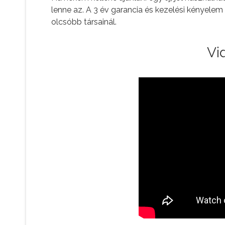
lenne az. A 3 év garancia és kezelési kényelem
olcsóbb társainál.
Vi