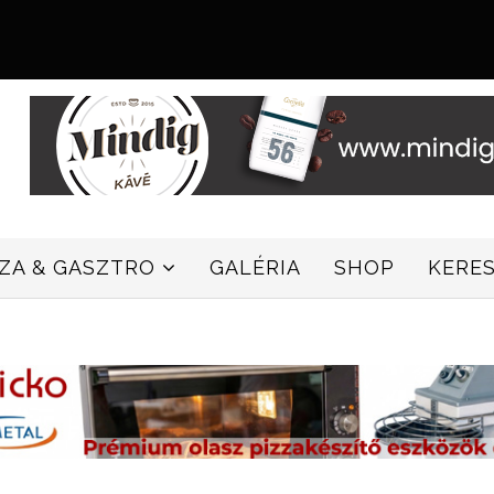
ZZA & GASZTRO
GALÉRIA
SHOP
KERE