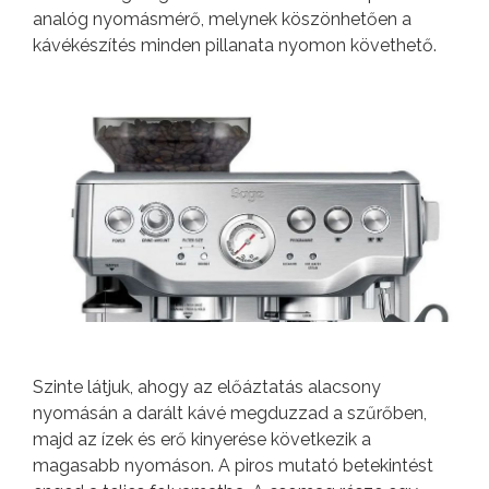
analóg nyomásmérő, melynek köszönhetően a
kávékészítés minden pillanata nyomon követhető.
Szinte látjuk, ahogy az előáztatás alacsony
nyomásán a darált kávé megduzzad a szűrőben,
majd az ízek és erő kinyerése következik a
magasabb nyomáson. A piros mutató betekintést