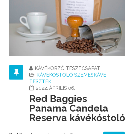
KÁVÉKORZÓ TESZTCSAPAT
KÁVÉKÓSTOLÓ SZEMESKÁVÉ
TESZTEK
2022. ÁPRILIS 06.
Red Baggies
Panama Candela
Reserva kávékóstoló