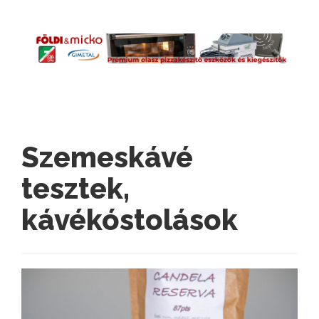
Szemeskávé
tesztek,
kávékóstolások