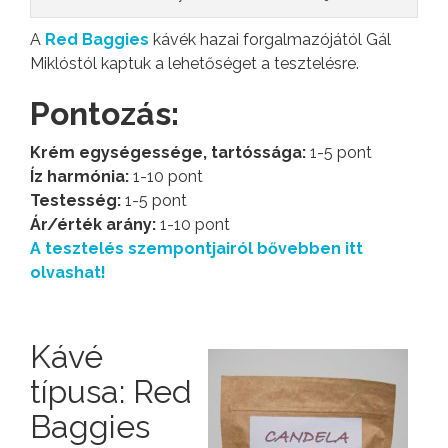
A
Red Baggies
kávék hazai forgalmazójától Gál
Miklóstól kaptuk a lehetőséget a tesztelésre.
Pontozás:
Krém egységessége, tartóssága:
1-5 pont
Íz harmónia:
1-10 pont
Testesség:
1-5 pont
Ár/érték arány:
1-10 pont
A tesztelés szempontjairól bővebben itt
olvashat!
Kávé
típusa: Red
Baggies