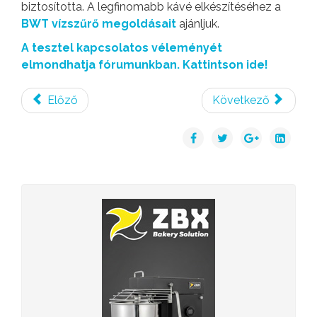
biztosította. A legfinomabb kávé elkészítéséhez a
BWT vízszűrő megoldásait
ajánljuk.
A tesztel kapcsolatos véleményét
elmondhatja fórumunkban. Kattintson ide!
Előző
Következő