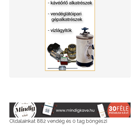
Oldalainkat 882 vendég és 0 tag böngészi