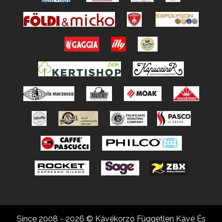
Since 2008 - 2026 © Kávékorzó Független Kávé És