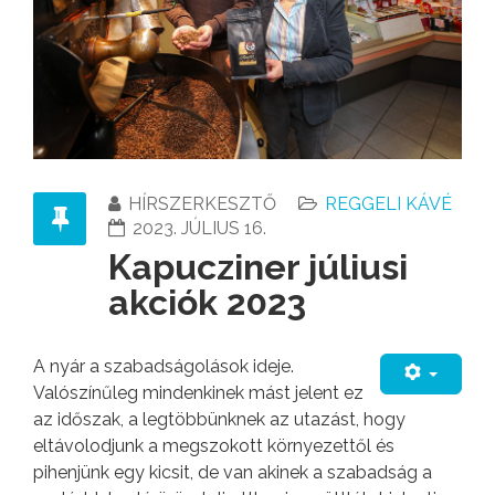
HÍRSZERKESZTŐ
REGGELI KÁVÉ
2023. JÚLIUS 16.
Kapucziner júliusi
akciók 2023
A nyár a szabadságolások ideje.
Valószínűleg mindenkinek mást jelent ez
az időszak, a legtöbbünknek az utazást, hogy
eltávolodjunk a megszokott környezettől és
pihenjünk egy kicsit, de van akinek a szabadság a