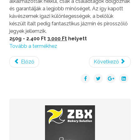
alkalmazottak nélkül, csak a családtagok dolgoznak
és garantálják a legjobb minőséget. Az így kapott
kávészemek igazi különlegességek, a belőlük
készült italt pedig fantasztikus jázmin és pirosszőlő
jegyek jellemzik.
250g - 2.400 Ft
3.000 Ft
helyett
Tovább a termékhez
Előző
Következő