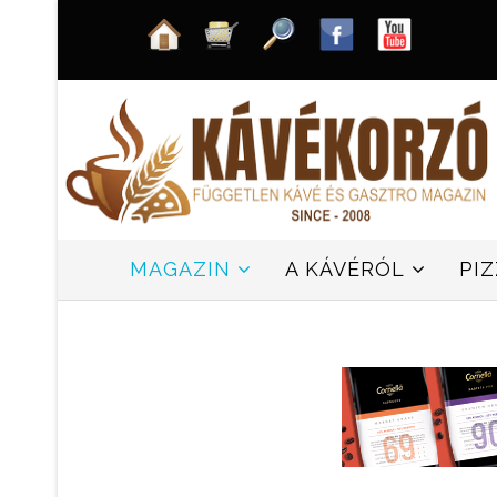
MAGAZIN
A KÁVÉRÓL
PI