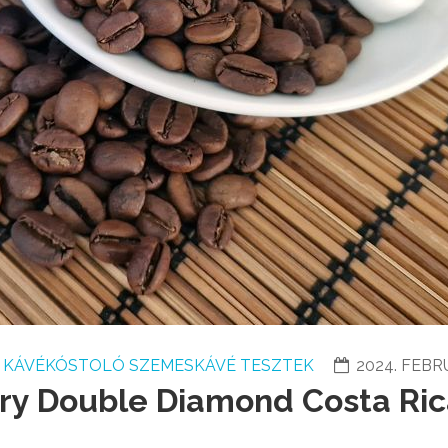
KÁVÉKÓSTOLÓ SZEMESKÁVÉ TESZTEK
2024. FEBR
ery Double Diamond Costa Ri