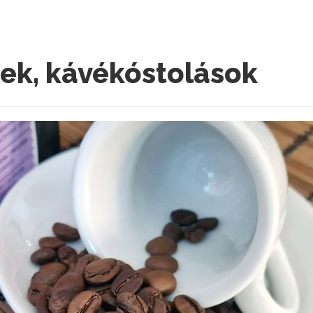
ek, kávékóstolások