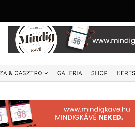
ZZA & GASZTRO
GALÉRIA
SHOP
KERE