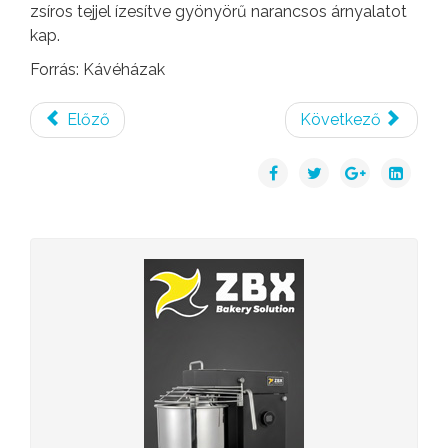
zsíros tejjel ízesítve gyönyörű narancsos árnyalatot
kap.
Forrás: Kávéházak
Előző
Következő