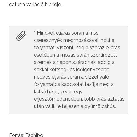
caturra variáció hibridje.
* Mindkét eljárás során a friss
cseresznyék megmosásával indul a
folyamat. Viszont, míg a száraz eljárás
esetében a mosás során szortírozott
szemek a napon száradnak, addig a
sokkal költség- és időigényesebb
nedves eljárás során a vízzel való
folyamatos kapcsolat lazítja meg a
külső héjat, végül egy
erjesztőmedencében, több órás áztatás
után válik le teljesen a gyümölcshús.
Forrás: Tschibo