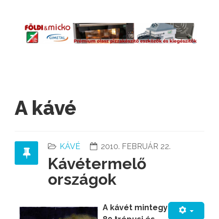
A kávé
KÁVÉ
2010. FEBRUÁR 22.
Kávétermelő
országok
A kávét mintegy