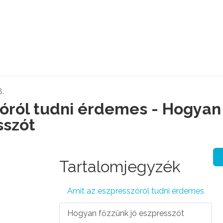
.
zóról tudni érdemes - Hogyan
sszót
Tartalomjegyzék
Amit az eszpresszóról tudni érdemes
Hogyan főzzünk jó eszpresszót