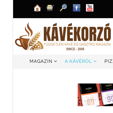
MAGAZIN
A KÁVÉRÓL
PI