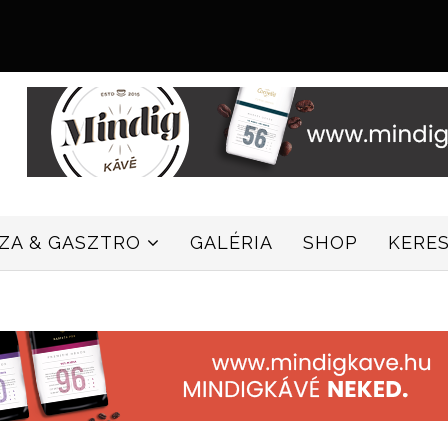
ZZA & GASZTRO
GALÉRIA
SHOP
KERE