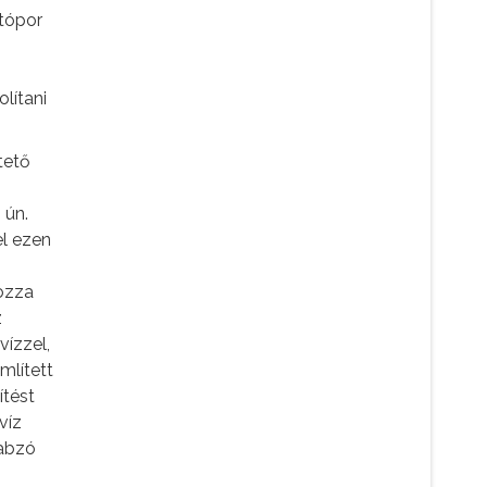
ítópor
lítani
tető
 ún.
el ezen
tozza
z
vízzel,
mlített
ítést
víz
habzó