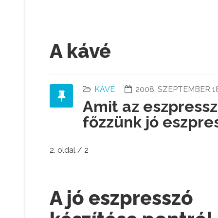
A kávé
KÁVÉ
2008. SZEPTEMBER 18
Amit az eszpress
főzzünk jó eszpre
2. oldal / 2
A jó eszpresszó