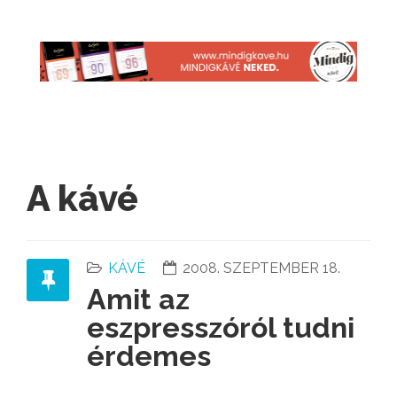
A kávé
KÁVÉ
2008. SZEPTEMBER 18.
Amit az
eszpresszóról tudni
érdemes