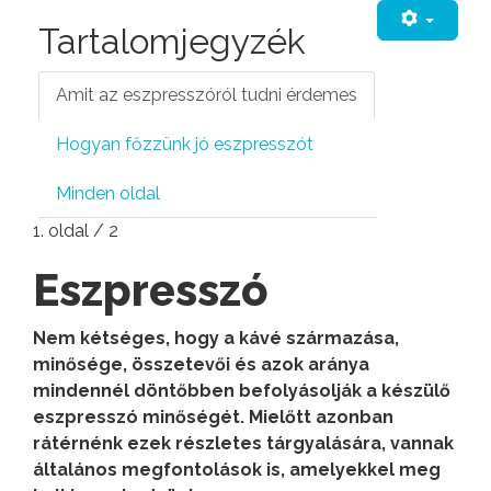
Tartalomjegyzék
Amit az eszpresszóról tudni érdemes
Hogyan főzzünk jó eszpresszót
Minden oldal
1. oldal / 2
Eszpresszó
Nem kétséges, hogy a kávé származása,
minősége, összetevői és azok aránya
mindennél döntőbben befolyásolják a készülő
eszpresszó minőségét. Mielőtt azonban
rátérnénk ezek részletes tárgyalására, vannak
általános megfontolások is, amelyekkel meg