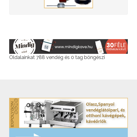
Oldalainkat 788 vendég és 0 tag böngészi