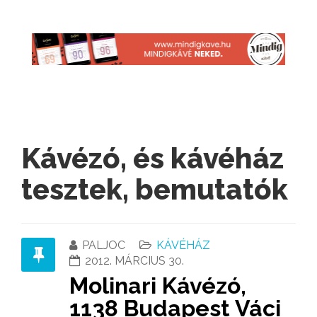
Kávézó, és kávéház
tesztek, bemutatók
PALJOC
KÁVÉHÁZ
2012. MÁRCIUS 30.
Molinari Kávézó,
1138 Budapest Váci