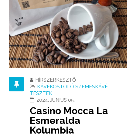
HÍRSZERKESZTŐ
KÁVÉKÓSTOLÓ SZEMESKÁVÉ
TESZTEK
2024. JÚNIUS 05.
Casino Mocca La
Esmeralda
Kolumbia