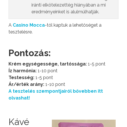
iránti elkötelezettég hiányában a mi
eredményeinket is alulmúlhatják.
A
Casino Mocca
-tól kaptuk a lehetőséget a
tesztelésre.
Pontozás:
Krém egységessége, tartóssága:
1-5 pont
Íz harmónia:
1-10 pont
Testesség:
1-5 pont
Ár/érték arány:
1-10 pont
A tesztelés szempontjairól bővebben itt
olvashat!
Kávé