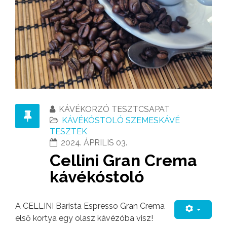
KÁVÉKORZÓ TESZTCSAPAT
KÁVÉKÓSTOLÓ SZEMESKÁVÉ
TESZTEK
2024. ÁPRILIS 03.
Cellini Gran Crema
kávékóstoló
A CELLINI Barista Espresso Gran Crema
első kortya egy olasz kávézóba visz!