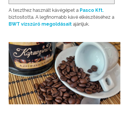
A teszthez használt kávégépet a
Pasco Kft.
biztosította. A legfinomabb kávé elkészítéséhez a
BWT vízszűrő megoldásait
ajánljuk.