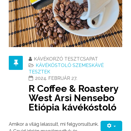
KÁVÉKORZÓ TESZTCSAPAT
KÁVÉKÓSTOLÓ SZEMESKÁVÉ
TESZTEK
2024. FEBRUÁR 27.
R Coffee & Roastery
West Arsi Nensebo
Etiópia kávékóstoló
Amikor a világ lelassult, mi felgyorsultunk.