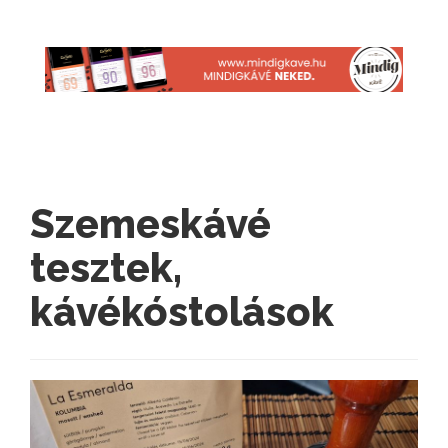
Szemeskávé
tesztek,
kávékóstolások