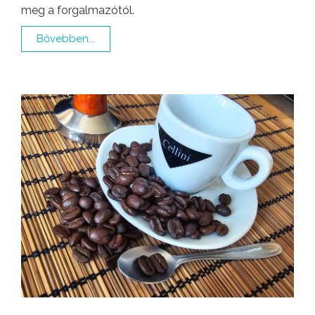
meg a forgalmazótól.
Bővebben...