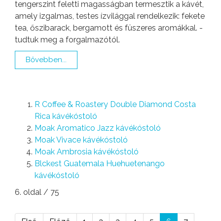
tengerszint feletti magasságban termesztik a kávét,
amely izgalmas, testes ízvilággal rendelkezik: fekete
tea, őszibarack, bergamott és füszeres aromákkal. -
tudtuk meg a forgalmazótól.
Bővebben...
R Coffee & Roastery Double Diamond Costa
Rica kávékóstoló
Moak Aromatico Jazz kávékóstoló
Moak Vivace kávékóstoló
Moak Ambrosia kávékóstoló
Blckest Guatemala Huehuetenango
kávékóstoló
6. oldal / 75