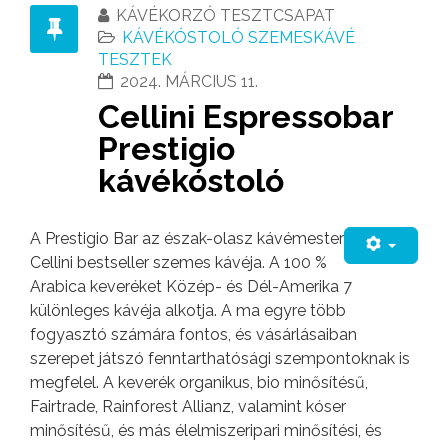
KÁVÉKORZÓ TESZTCSAPAT
KÁVÉKÓSTOLÓ SZEMESKÁVÉ
TESZTEK
2024. MÁRCIUS 11.
Cellini Espressobar
Prestigio
kávékóstoló
A Prestigio Bar az észak-olasz kávémester
Cellini bestseller szemes kávéja. A 100 %
Arabica keveréket Közép- és Dél-Amerika 7
különleges kávéja alkotja. A ma egyre több
fogyasztó számára fontos, és vásárlásaiban
szerepet játszó fenntarthatósági szempontoknak is
megfelel. A keverék organikus, bio minősítésű,
Fairtrade, Rainforest Allianz, valamint kóser
minősítésű, és más élelmiszeripari minősítési, és