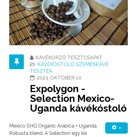
KÁVÉKORZÓ TESZTCSAPAT
KÁVÉKÓSTOLÓ SZEMESKÁVÉ
TESZTEK
2023. OKTÓBER 10.
Expolygon -
Selection Mexico-
Uganda kávékóstoló
Mexico SHG Organic Arabica + Uganda
Robusta blend. A Selection egy kis