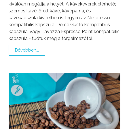
kiválóan megállja a helyét. A kávékeverék elérhető;
szemes kávé, őrölt kávé, kávépárna, és
kávékapszula kivitelben is, legyen az Nespresso
kompatibilis kapszula, Dolce Gusto kompatibilis
kapszula, vagy Lavazza Espresso Point kompatibilis
kapszula - tudtuk meg a forgalmazótól.
Bővebben...