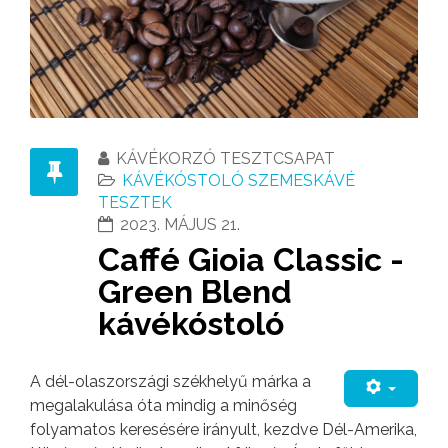
KÁVÉKORZÓ TESZTCSAPAT
KÁVÉKÓSTOLÓ SZEMESKÁVÉ
TESZTEK
2023. MÁJUS 21.
Caffé Gioia Classic -
Green Blend
kávékóstoló
A dél-olaszországi székhelyű márka a
megalakulása óta mindig a minőség
folyamatos keresésére irányult, kezdve Dél-Amerika,