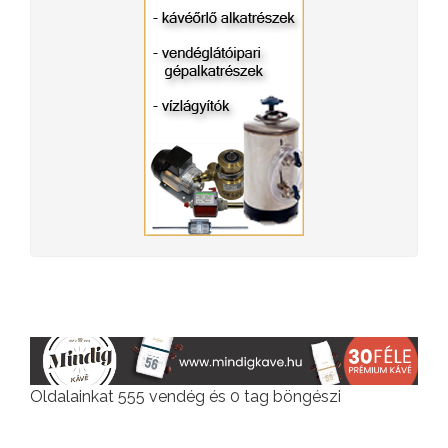
Oldalainkat 555 vendég és 0 tag böngészi