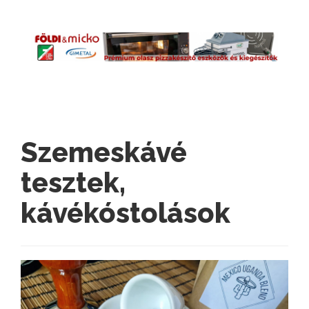
Szemeskávé
tesztek,
kávékóstolások