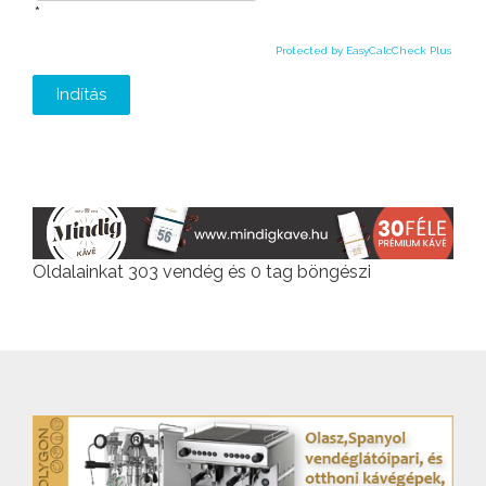
*
Protected by EasyCalcCheck Plus
Indítás
Oldalainkat 303 vendég és 0 tag böngészi