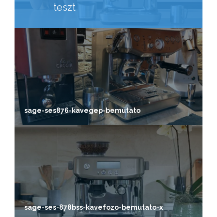
teszt
sage-ses876-kavegep-bemutato
sage-ses-878bss-kavefozo-bemutato-x