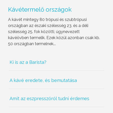
Kávétermelő országok
A kávét mintegy 80 trópusi és szubtrópusi
országban az északi szélesség 23. és a déli
szélesség 25. fok közötti, úgynevezett
kávéövben termelik. Ezek közül azonban csak kb.
50 országban termelnek...
Ki is az a Barista?
A kávé eredete, és bemutatása
Amit az eszpresszóról tudni érdemes