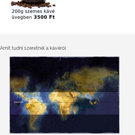
Amit tudni szeretnél a kávéról