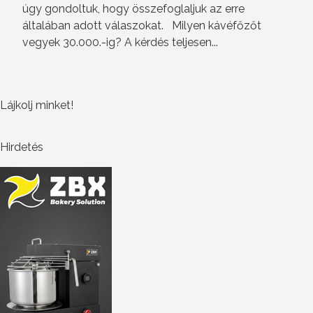
úgy gondoltuk, hogy összefoglaljuk az erre
általában adott válaszokat. Milyen kávéfőzőt
vegyek 30.000.-ig? A kérdés teljesen...
Lájkolj minket!
Hirdetés