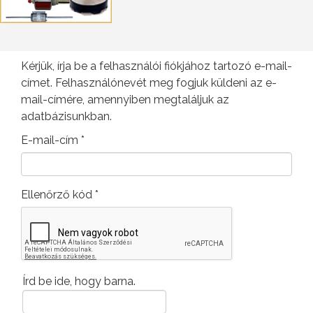
Kérjük, írja be a felhasználói fiókjához tartozó e-mail-
címet. Felhasználónevét meg fogjuk küldeni az e-
mail-címére, amennyiben megtaláljuk az
adatbázisunkban.
E-mail-cím
*
Ellenőrző kód
*
Írd be ide, hogy barna.