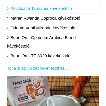
Pacificaffé Tanzánia kávékóstoló
Maran Rwanda Coproca kávékóstoló
Ottanta Venti Miranda kávékóstoló
Bean On - Optimum Arabica Blend
kávékóstoló
Bean On - TT 8020 kávékóstoló
Tovább az összes kávé teszthez...