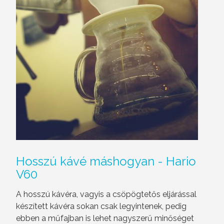
Hosszú
kávé máshogyan - Hario
V60
A hosszú kávéra, vagyis a csöpögtetős eljárással
készített kávéra sokan csak legyintenek, pedig
ebben a műfajban is lehet nagyszerű minőséget