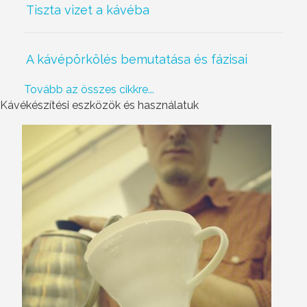
Tiszta vizet a kávéba
A kávépörkölés bemutatása és fázisai
Tovább az összes cikkre...
Kávékészítési eszközök és használatuk