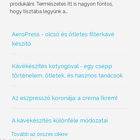
produkálni. Természetes itt is nagyon fontos,
hogy tisztába legyünk a...
AeroPress - olcsó és ötletes filterkávé
készítő
Kávékészítés kotyogóval - egy csepp
történelem, ötletek, és hasznos tanácsok
Az eszpresszó koronája: a crema (krém)
A kávékészítés különféle módozatai
Tovább az összes cikkre