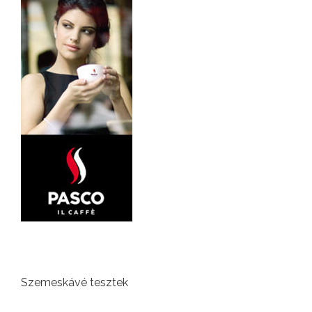
Szemeskávé tesztek