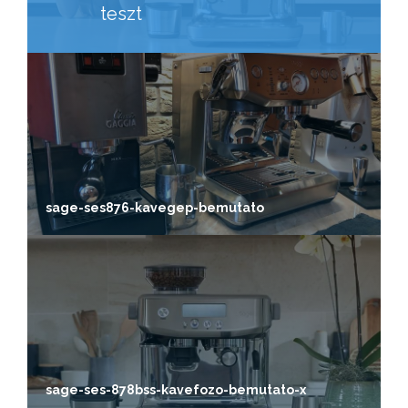
teszt
sage-ses876-kavegep-bemutato
sage-ses-878bss-kavefozo-bemutato-x