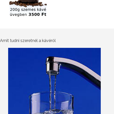
Amit tudni szeretnél a kávéról