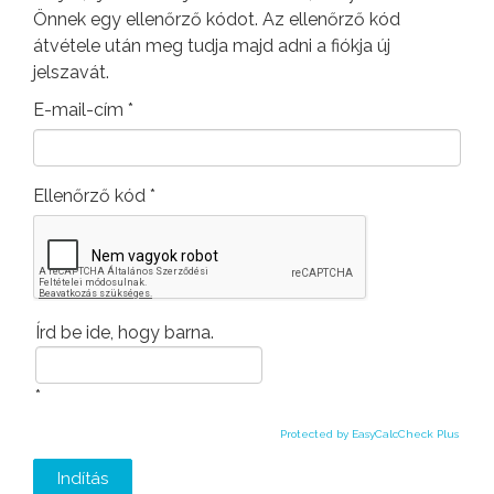
Önnek egy ellenőrző kódot. Az ellenőrző kód
átvétele után meg tudja majd adni a fiókja új
jelszavát.
E-mail-cím
*
Ellenőrző kód
*
Írd be ide, hogy barna.
*
Protected by EasyCalcCheck Plus
Indítás