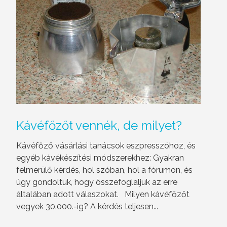
Kávéfőzőt
vennék, de milyet?
Kávéfőző vásárlási tanácsok eszpresszóhoz, és
egyéb kávékészítési módszerekhez: Gyakran
felmerülő kérdés, hol szóban, hol a fórumon, és
úgy gondoltuk, hogy összefoglaljuk az erre
általában adott válaszokat. Milyen kávéfőzőt
vegyek 30.000.-ig? A kérdés teljesen...