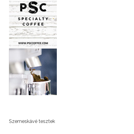
Szemeskávé tesztek