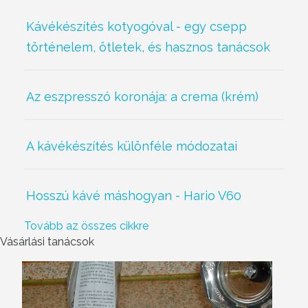
Kávékészítés kotyogóval - egy csepp
történelem, ötletek, és hasznos tanácsok
Az eszpresszó koronája: a crema (krém)
A kávékészítés különféle módozatai
Hosszú kávé máshogyan - Hario V60
Tovább az összes cikkre
Vásárlási tanácsok