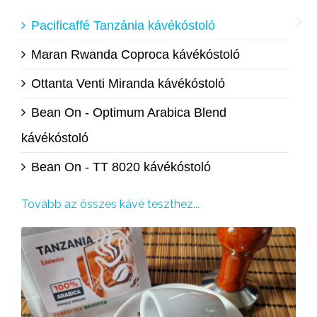
Pacificaffé Tanzánia kávékóstoló
Maran Rwanda Coproca kávékóstoló
Ottanta Venti Miranda kávékóstoló
Bean On - Optimum Arabica Blend
kávékóstoló
Bean On - TT 8020 kávékóstoló
Tovább az összes kávé teszthez...